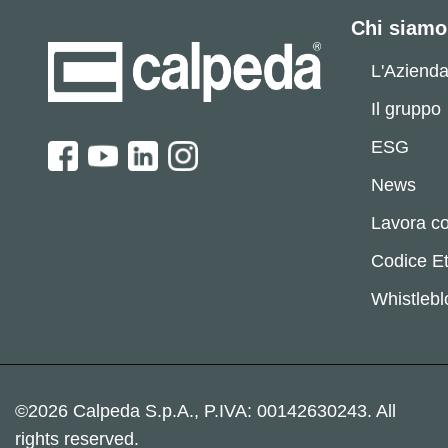
Chi siamo
L'Aziend
Il gruppo
ESG
News
Lavora co
Codice Et
Whistleb
©2026 Calpeda S.p.A., P.IVA: 00142630243. All
rights reserved.