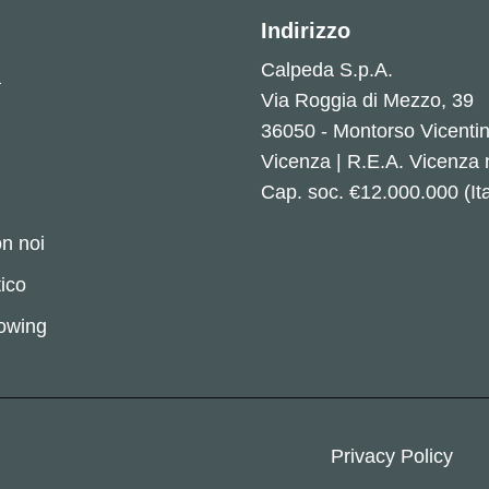
Indirizzo
Calpeda S.p.A.
a
Via Roggia di Mezzo, 39
36050 - Montorso Vicenti
Vicenza | R.E.A. Vicenza
Cap. soc. €12.000.000 (Ita
n noi
ico
lowing
Privacy Policy