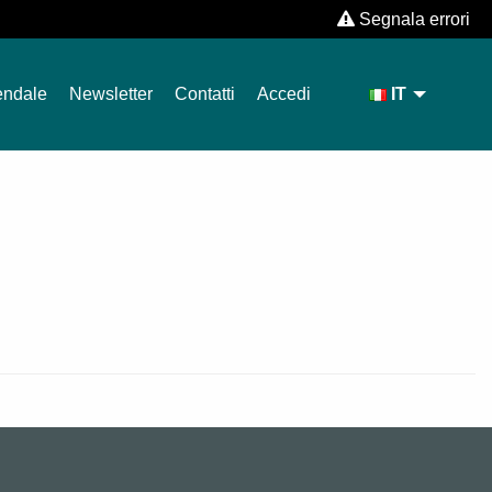
Segnala errori
endale
Newsletter
Contatti
Accedi
IT