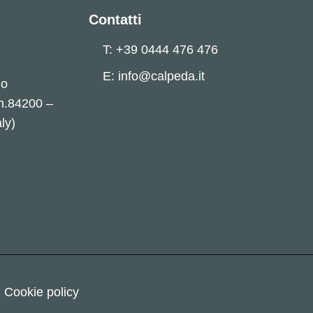
Contatti
T: +39 0444 476 476
E: info@calpeda.it
no
 n.84200 –
ly)
Cookie policy